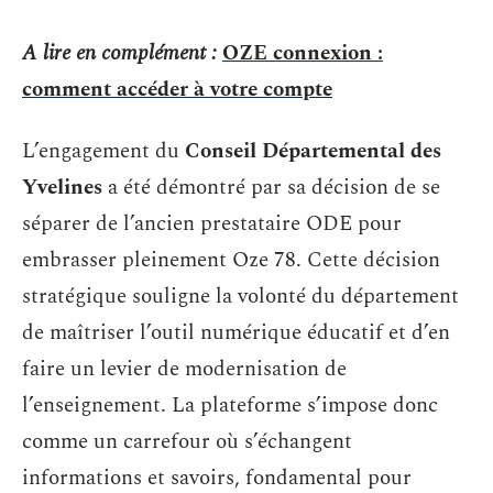
A lire en complément :
OZE connexion :
comment accéder à votre compte
L’engagement du
Conseil Départemental des
Yvelines
a été démontré par sa décision de se
séparer de l’ancien prestataire ODE pour
embrasser pleinement Oze 78. Cette décision
stratégique souligne la volonté du département
de maîtriser l’outil numérique éducatif et d’en
faire un levier de modernisation de
l’enseignement. La plateforme s’impose donc
comme un carrefour où s’échangent
informations et savoirs, fondamental pour