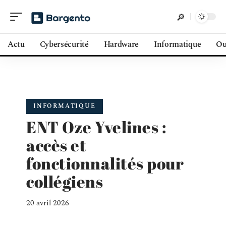
Actu
Cybersécurité
Hardware
Informatique
Ou
INFORMATIQUE
ENT Oze Yvelines :
accès et
fonctionnalités pour
collégiens
20 avril 2026