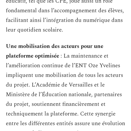
éducatif, tel que les CPE, joue aussi un rôle
fondamental dans l’accompagnement des élèves,
facilitant ainsi l’intégration du numérique dans
leur quotidien scolaire.
Une mobilisation des acteurs pour une
plateforme optimisée
: La maintenance et
l’amélioration continue de l’ENT Oze Yvelines
impliquent une mobilisation de tous les acteurs
du projet. L’Académie de Versailles et le
Ministère de l’Éducation nationale, partenaires
du projet, soutiennent financièrement et
techniquement la plateforme. Cette synergie
entre les différentes entités assure une évolution