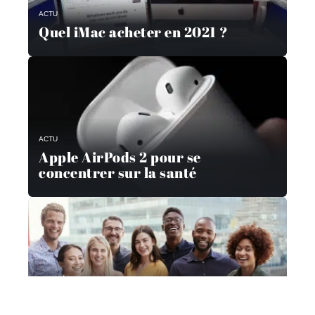
ACTU
Quel iMac acheter en 2021 ?
ACTU
Apple AirPods 2 pour se
concentrer sur la santé
STRATÉGIE
Voici comment faire partie d’un
panel de consommateurs