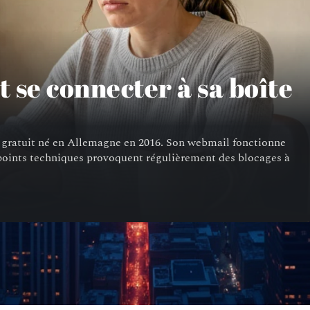
 se connecter à sa boîte
ie gratuit né en Allemagne en 2016. Son webmail fonctionne
 points techniques provoquent régulièrement des blocages à