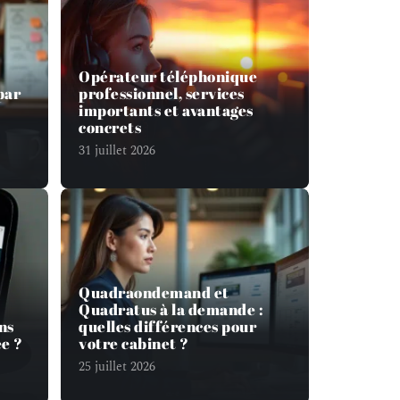
Opérateur téléphonique
par
professionnel, services
importants et avantages
concrets
31 juillet 2026
Quadraondemand et
Quadratus à la demande :
ns
quelles différences pour
e ?
votre cabinet ?
25 juillet 2026