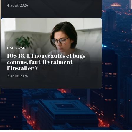
4 août 2026
HARDWARE
IOS 18.4.1 nouveautés et bugs
connus, faut-il vraiment
l’installer ?
3 août 2026