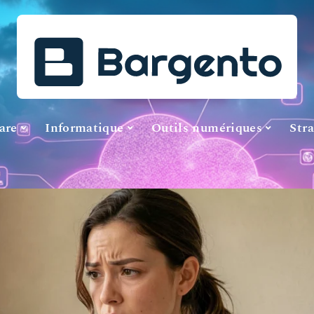
are
Informatique
Outils numériques
Stra