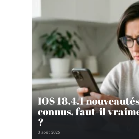
IOS 18.4.1 nouveautés
connus, faut-il vraime
?
3 août 2026