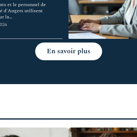
nts et le personnel de
té d'Angers utilisent
r la
…
2026
En savoir plus