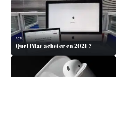
ACTU
Quel iMac acheter en 2021 ?
ACTU
Apple AirPods 2 pour se
concentrer sur la santé