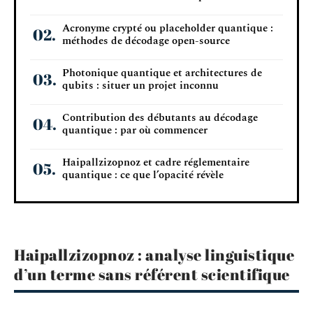
Acronyme crypté ou placeholder quantique :
méthodes de décodage open-source
Photonique quantique et architectures de
qubits : situer un projet inconnu
Contribution des débutants au décodage
quantique : par où commencer
Haipallzizopnoz et cadre réglementaire
quantique : ce que l’opacité révèle
Haipallzizopnoz : analyse linguistique
d’un terme sans référent scientifique