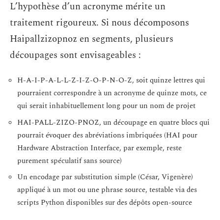
L’hypothèse d’un acronyme mérite un
traitement rigoureux. Si nous décomposons
Haipallzizopnoz en segments, plusieurs
découpages sont envisageables :
H-A-I-P-A-L-L-Z-I-Z-O-P-N-O-Z, soit quinze lettres qui
pourraient correspondre à un acronyme de quinze mots, ce
qui serait inhabituellement long pour un nom de projet
HAI-PALL-ZIZO-PNOZ, un découpage en quatre blocs qui
pourrait évoquer des abréviations imbriquées (HAI pour
Hardware Abstraction Interface, par exemple, reste
purement spéculatif sans source)
Un encodage par substitution simple (César, Vigenère)
appliqué à un mot ou une phrase source, testable via des
scripts Python disponibles sur des dépôts open-source