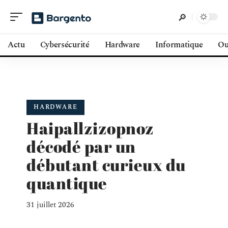
Actu
Cybersécurité
Hardware
Informatique
Ou
HARDWARE
Haipallzizopnoz
décodé par un
débutant curieux du
quantique
31 juillet 2026