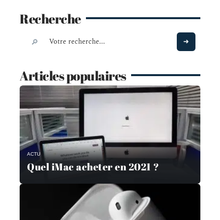
Recherche
Articles populaires
ACTU
Quel iMac acheter en 2021 ?