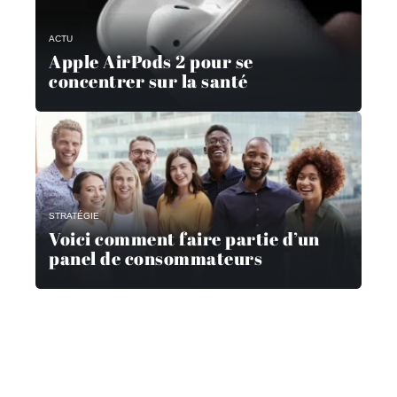
ACTU
Apple AirPods 2 pour se
concentrer sur la santé
STRATÉGIE
Voici comment faire partie d’un
panel de consommateurs