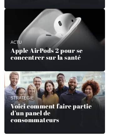
ACTU
Apple AirPods 2 pour se
concentrer sur la santé
STRATÉGIE
Voici comment faire partie
d’un panel de
consommateurs