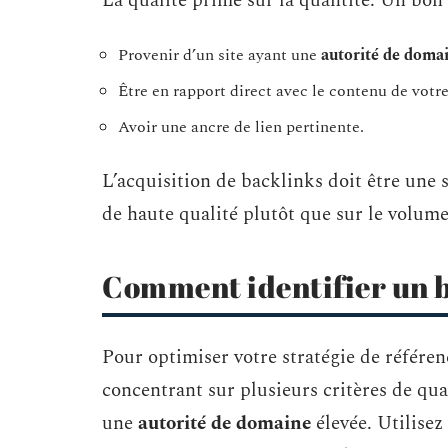
La qualité prime sur la quantité. Un bon 
Provenir d’un site ayant une
autorité de doma
Être en rapport direct avec le contenu de votre
Avoir une ancre de lien pertinente.
L’acquisition de backlinks doit être une s
de haute qualité plutôt que sur le volume
Comment identifier un b
Pour optimiser votre stratégie de référen
concentrant sur plusieurs critères de qua
une
autorité de domaine
élevée. Utilise