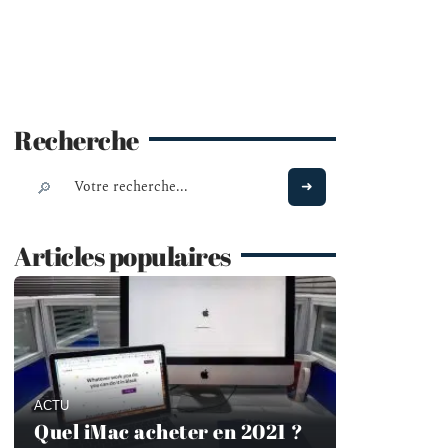
Recherche
Articles populaires
ACTU
Quel iMac acheter en 2021 ?