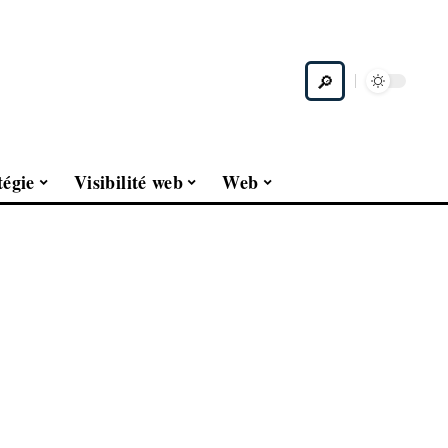
tégie
Visibilité web
Web