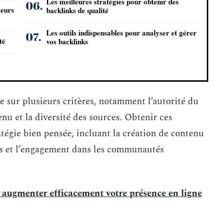
Les meilleures stratégies pour obtenir des
teurs
backlinks de qualité
Les outils indispensables pour analyser et gérer
té
vos backlinks
e sur plusieurs critères, notamment l’autorité du
nu et la diversité des sources. Obtenir ces
tégie bien pensée, incluant la création de contenu
ats et l’engagement dans les communautés
 : augmenter efficacement votre présence en ligne