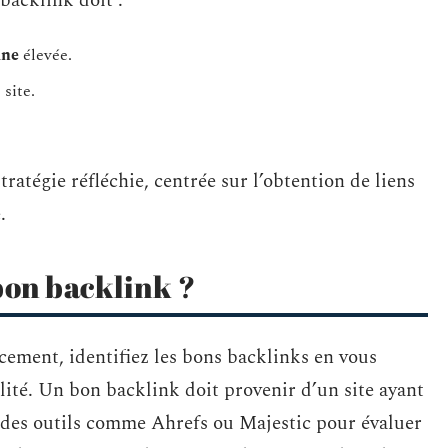
backlink doit :
ine
élevée.
 site.
tratégie réfléchie, centrée sur l’obtention de liens
.
on backlink ?
cement, identifiez les bons backlinks en vous
lité. Un bon backlink doit provenir d’un site ayant
z des outils comme Ahrefs ou Majestic pour évaluer