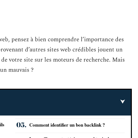
e web, pensez à bien comprendre l’importance des
provenant d’autres sites web crédibles jouent un
de votre site sur les moteurs de recherche. Mais
’un mauvais ?
ils
Comment identifier un bon backlink ?