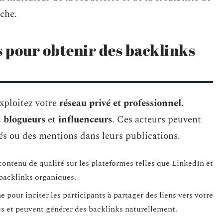
rche.
s pour obtenir des backlinks
exploitez votre
réseau privé et professionnel
.
,
blogueurs
et
influenceurs
. Ces acteurs peuvent
ités ou des mentions dans leurs publications.
ontenu de qualité sur les plateformes telles que LinkedIn et
 backlinks organiques.
 pour inciter les participants à partager des liens vers votre
es et peuvent générer des backlinks naturellement.