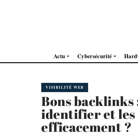
Actu
Cybersécurité
Hard
VISIBILITÉ WEB
Bons backlinks 
identifier et le
efficacement ?