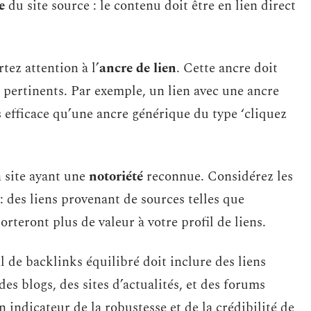
e
du site source : le contenu doit être en lien direct
tez attention à l’
ancre de lien
. Cette ancre doit
s pertinents. Par exemple, un lien avec une ancre
 efficace qu’une ancre générique du type ‘cliquez
 site ayant une
notoriété
reconnue. Considérez les
: des liens provenant de sources telles que
teront plus de valeur à votre profil de liens.
il de backlinks équilibré doit inclure des liens
s blogs, des sites d’actualités, et des forums
n indicateur de la robustesse et de la crédibilité de