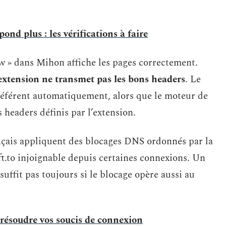
nd plus : les vérifications à faire
w » dans Mihon affiche les pages correctement.
l’extension ne transmet pas les bons headers
. Le
 référent automatiquement, alors que le moteur de
headers définis par l’extension.
rançais appliquent des blocages DNS ordonnés par la
ft.to injoignable depuis certaines connexions. Un
ffit pas toujours si le blocage opère aussi au
résoudre vos soucis de connexion