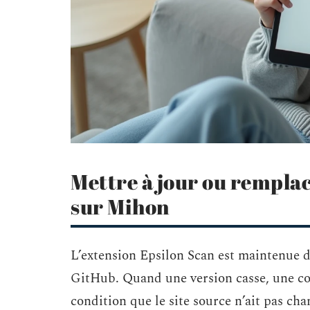
Mettre à jour ou remplac
sur Mihon
L’extension Epsilon Scan est maintenue 
GitHub. Quand une version casse, une cor
condition que le site source n’ait pas c