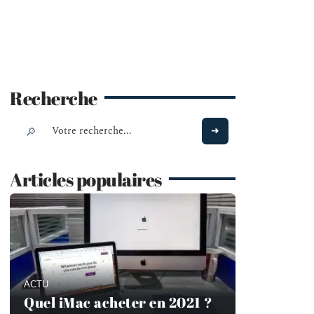
Recherche
Articles populaires
ACTU
Quel iMac acheter en 2021 ?