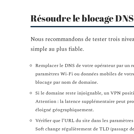
Résoudre le blocage DNS
Nous recommandons de tester trois nivea
simple au plus fiable.
Remplacer le DNS de votre opérateur par un ré
paramètres Wi-Fi ou données mobiles de votre 
blocage par nom de domaine.
Si le domaine reste injoignable, un VPN posit
Attention : la latence supplémentaire peut pr
éloigné géographiquement.
Vérifier que l’URL du site dans les paramètres
Soft change régulièrement de TLD (passage de 