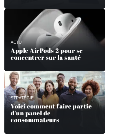
ACTU
Apple AirPods 2 pour se
concentrer sur la santé
STRATÉGIE
Voici comment faire partie
d’un panel de
consommateurs