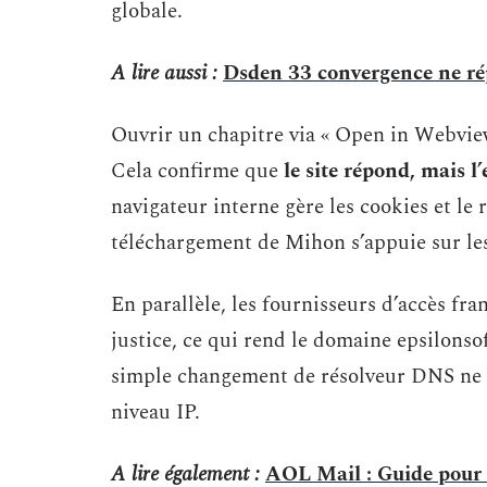
globale.
A lire aussi :
Dsden 33 convergence ne répo
Ouvrir un chapitre via « Open in Webvie
Cela confirme que
le site répond, mais 
navigateur interne gère les cookies et le
téléchargement de Mihon s’appuie sur les 
En parallèle, les fournisseurs d’accès f
justice, ce qui rend le domaine epsilonso
simple changement de résolveur DNS ne su
niveau IP.
A lire également :
AOL Mail : Guide pour 