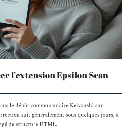
er l’extension Epsilon Scan
dans le dépôt communautaire Keiyoushi sur
rection suit généralement sous quelques jours, à
hangé de structure HTML.