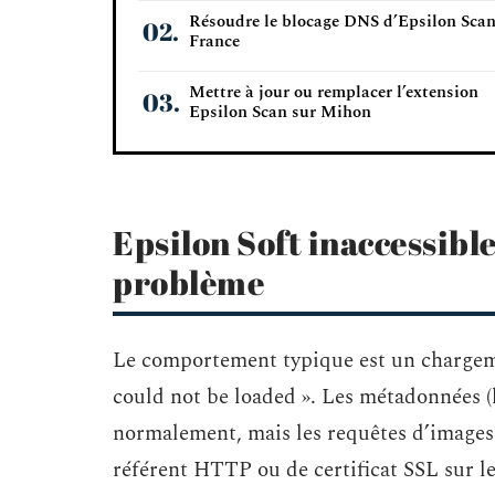
Résoudre le blocage DNS d’Epsilon Scan
France
Mettre à jour ou remplacer l’extension
Epsilon Scan sur Mihon
Epsilon Soft inaccessible
problème
Le comportement typique est un chargeme
could not be loaded ». Les métadonnées (l
normalement, mais les requêtes d’images
référent HTTP ou de certificat SSL sur l