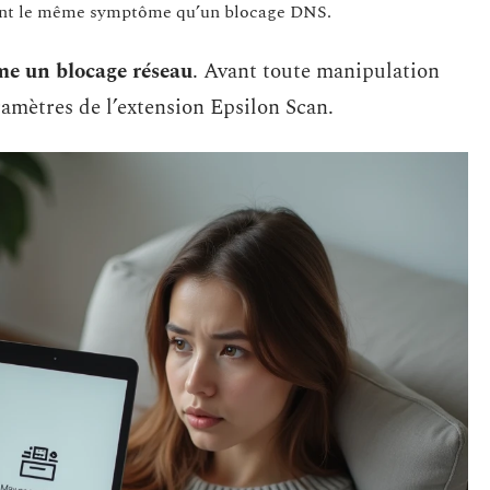
ment le même symptôme qu’un blocage DNS.
me un blocage réseau
. Avant toute manipulation
ramètres de l’extension Epsilon Scan.