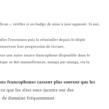
can », vérifier si un badge de mise à jour apparaît. Si oui,
ller l’extension puis la réinstaller depuis le dépôt
nservent leur progression de lecture.
ers une autre source francophone disponible dans le
hèque se fait manuellement, manga par manga, via la
cans francophones cassent plus souvent que les
ce que les sites sous-jacents ont des
nt de domaine fréquemment.