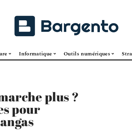
are
Informatique
Outils numériques
Stra
 marche plus ?
es pour
mangas