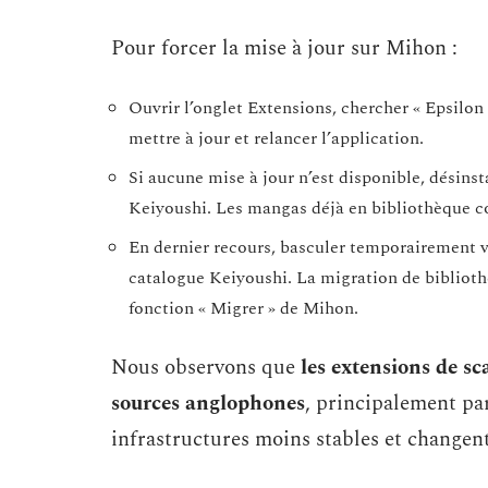
Pour forcer la mise à jour sur Mihon :
Ouvrir l’onglet Extensions, chercher « Epsilon S
mettre à jour et relancer l’application.
Si aucune mise à jour n’est disponible, désinsta
Keiyoushi. Les mangas déjà en bibliothèque co
En dernier recours, basculer temporairement v
catalogue Keiyoushi. La migration de bibliot
fonction « Migrer » de Mihon.
Nous observons que
les extensions de s
sources anglophones
, principalement par
infrastructures moins stables et change