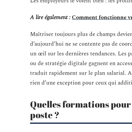
Les employeurs le voient bien : les profil
A lire également :
Comment fonctionne vra
Maîtriser toujours plus de champs devie
d’aujourd’hui ne se contente pas de coord
un œil sur les dernières tendances. Les p
ou de stratégie digitale gagnent en accessi
traduit rapidement sur le plan salarial. 
rien d’une exception pour ceux qui addit
Quelles formations pour 
poste ?