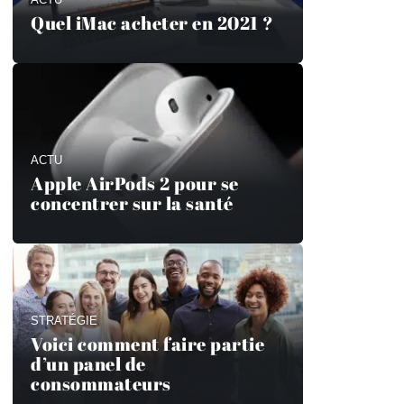
Quel iMac acheter en 2021 ?
ACTU
Apple AirPods 2 pour se
concentrer sur la santé
STRATÉGIE
Voici comment faire partie
d’un panel de
consommateurs