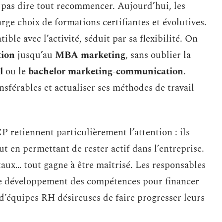
 pas dire tout recommencer. Aujourd’hui, les
ge choix de formations certifiantes et évolutives.
ble avec l’activité, séduit par sa flexibilité. On
ion
jusqu’au
MBA marketing
, sans oublier la
l
ou le
bachelor marketing-communication
.
nsférables et actualiser ses méthodes de travail
P retiennent particulièrement l’attention : ils
ut en permettant de rester actif dans l’entreprise.
itaux… tout gagne à être maîtrisé. Les responsables
de développement des compétences pour financer
d’équipes RH désireuses de faire progresser leurs