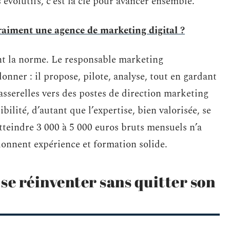
s évolutifs, c’est la clé pour avancer ensemble.
iment une agence de marketing digital ?
nt la norme. Le responsable marketing
onner : il propose, pilote, analyse, tout en gardant
asserelles vers des postes de direction marketing
bilité, d’autant que l’expertise, bien valorisée, se
Atteindre 3 000 à 5 000 euros bruts mensuels n’a
ionnent expérience et formation solide.
se réinventer sans quitter son