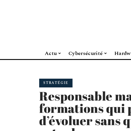
Actu
Cybersécurité
Hardw
STRATÉGIE
Responsable ma
formations qui
d’évoluer sans q