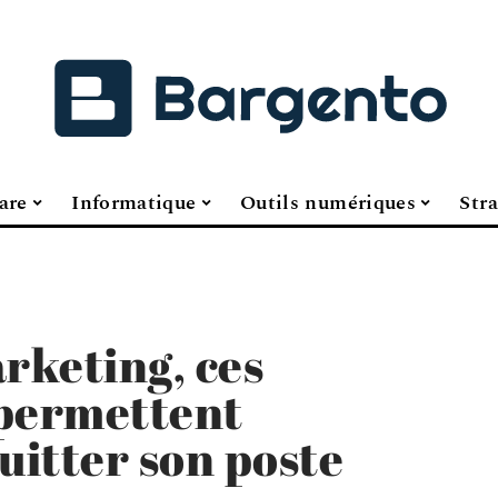
are
Informatique
Outils numériques
Stra
rketing, ces
 permettent
uitter son poste