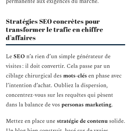
permanente aux exigences du marché.
Stratégies SEO concrètes pour
transformer le trafic en chiffre
d’affaires
Le
SEO
n’a rien d’un simple générateur de
visites : il doit convertir. Cela passe par un
ciblage chirurgical des
mots-clés
en phase avec
l’intention d’achat. Oubliez la dispersion,
concentrez-vous sur les requêtes qui pèsent
dans la balance de vos
personas marketing
.
Mettez en place une
stratégie de contenu
solide.
Un blog bien construit, basé sur de vraies