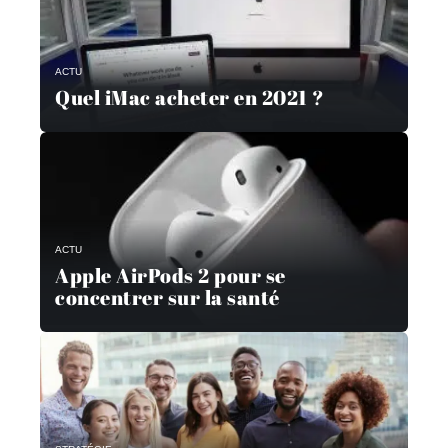
ACTU
Quel iMac acheter en 2021 ?
ACTU
Apple AirPods 2 pour se
concentrer sur la santé