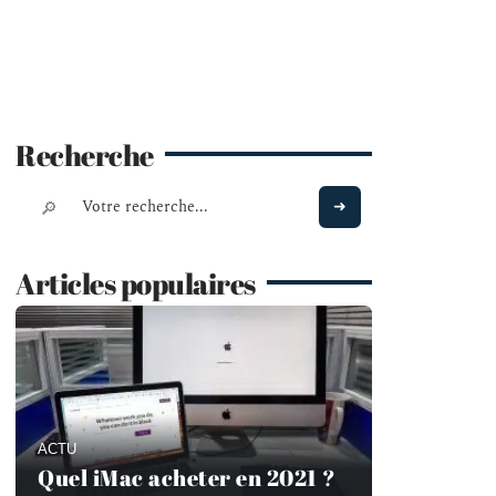
Recherche
Articles populaires
ACTU
Quel iMac acheter en 2021 ?