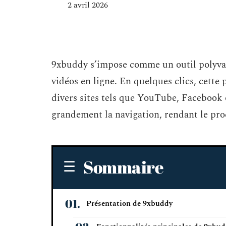
2 avril 2026
9xbuddy s’impose comme un outil polyval
vidéos en ligne. En quelques clics, cett
divers sites tels que YouTube, Facebook o
grandement la navigation, rendant le proc
Sommaire
Présentation de 9xbuddy