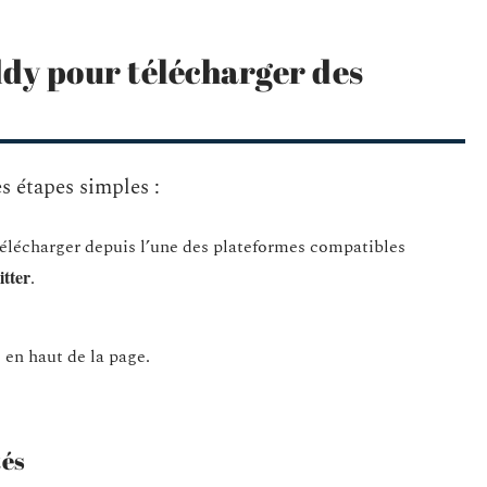
dy pour télécharger des
s étapes simples :
élécharger depuis l’une des plateformes compatibles
tter
.
 en haut de la page.
tés