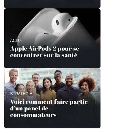
ACTU
Apple AirPods 2 pour se
concentrer sur la santé
STRATÉGIE
Voici comment faire partie
d’un panel de
consommateurs