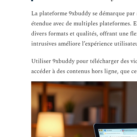
La plateforme 9xbuddy se démarque par sa
étendue avec de multiples plateformes. E
divers formats et qualités, offrant une fl
intrusives améliore l’expérience utilisate
Utiliser 9xbuddy pour télécharger des vi
accéder à des contenus hors ligne, que c