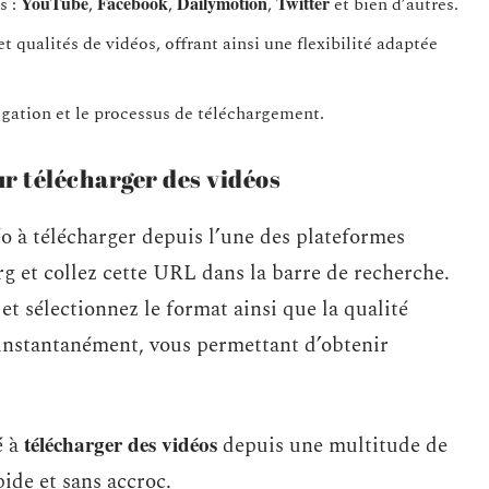
YouTube
Facebook
Dailymotion
Twitter
s :
,
,
,
et bien d’autres.
et qualités de vidéos, offrant ainsi une flexibilité adaptée
avigation et le processus de téléchargement.
 télécharger des vidéos
 à télécharger depuis l’une des plateformes
 et collez cette URL dans la barre de recherche.
t sélectionnez le format ainsi que la qualité
instantanément, vous permettant d’obtenir
télécharger des vidéos
é à
depuis une multitude de
pide et sans accroc.