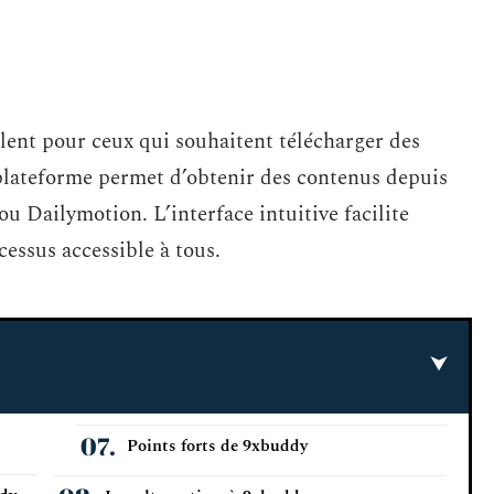
ent pour ceux qui souhaitent télécharger des
e plateforme permet d’obtenir des contenus depuis
u Dailymotion. L’interface intuitive facilite
essus accessible à tous.
Points forts de 9xbuddy