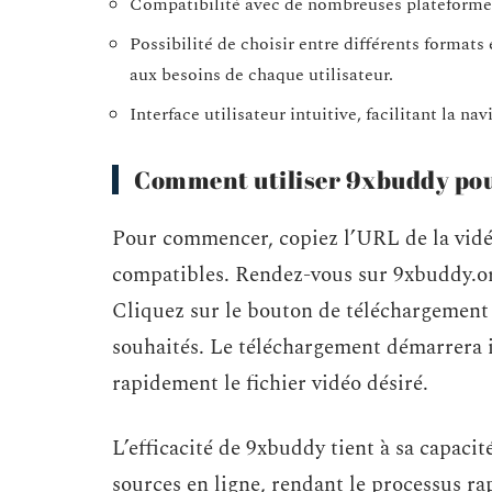
Compatibilité avec de nombreuses plateforme
Possibilité de choisir entre différents formats 
aux besoins de chaque utilisateur.
Interface utilisateur intuitive, facilitant la n
Comment utiliser 9xbuddy pour
Pour commencer, copiez l’URL de la vidéo
compatibles. Rendez-vous sur 9xbuddy.org
Cliquez sur le bouton de téléchargement e
souhaités. Le téléchargement démarrera 
rapidement le fichier vidéo désiré.
L’efficacité de 9xbuddy tient à sa capacit
sources en ligne, rendant le processus ra