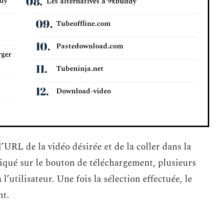
ddy
Les alternatives à 9xbuddy
Tubeoffline.com
Pastedownload.com
rger
Tubeninja.net
Download-video
l’URL de la vidéo désirée et de la coller dans la
liqué sur le bouton de téléchargement, plusieurs
l’utilisateur. Une fois la sélection effectuée, le
nt.