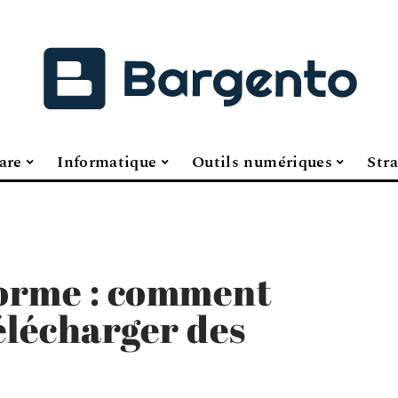
are
Informatique
Outils numériques
Stra
orme : comment
télécharger des