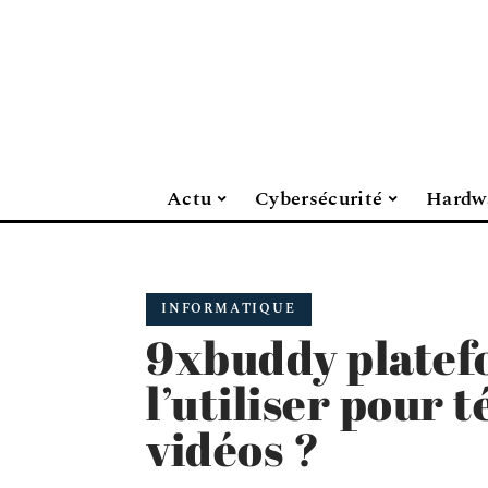
Actu
Cybersécurité
Hardw
INFORMATIQUE
9xbuddy platef
l’utiliser pour 
vidéos ?