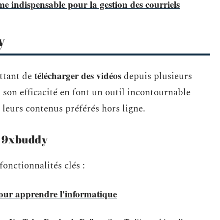
 indispensable pour la gestion des courriels
y
télécharger des vidéos
ttant de
depuis plusieurs
t son efficacité en font un outil incontournable
 leurs contenus préférés hors ligne.
e 9xbuddy
onctionnalités clés :
 pour apprendre l'informatique