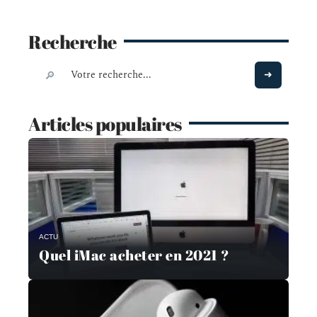
Recherche
Articles populaires
ACTU
Quel iMac acheter en 2021 ?