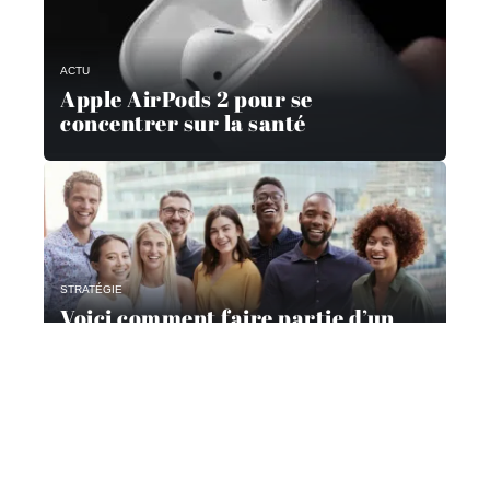
ACTU
Apple AirPods 2 pour se
concentrer sur la santé
STRATÉGIE
Voici comment faire partie d’un
panel de consommateurs