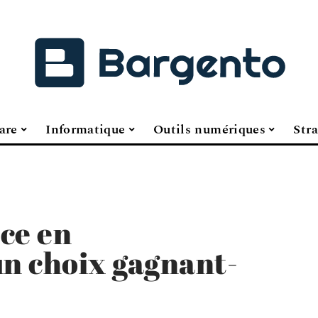
are
Informatique
Outils numériques
Stra
ce en
un choix gagnant-