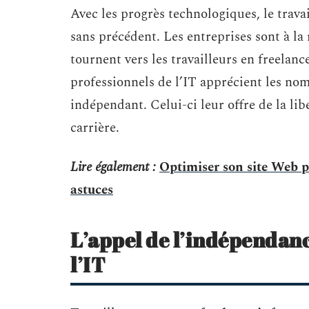
Avec les progrès technologiques, le trav
sans précédent. Les entreprises sont à la r
tournent vers les travailleurs en freelanc
professionnels de l’IT apprécient les no
indépendant. Celui-ci leur offre de la lib
carrière.
Lire également :
Optimiser son site Web po
astuces
L’appel de l’indépendanc
l’IT