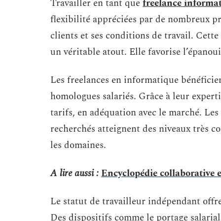
Travailler en tant que
freelance informa
flexibilité appréciées par de nombreux pr
clients et ses conditions de travail. Cett
un véritable atout. Elle favorise l’épano
Les freelances en informatique bénéficie
homologues salariés. Grâce à leur expertise
tarifs, en adéquation avec le marché. Les 
recherchés atteignent des niveaux très com
les domaines.
A lire aussi :
Encyclopédie collaborative e
Le statut de travailleur indépendant offr
Des dispositifs comme le portage salaria