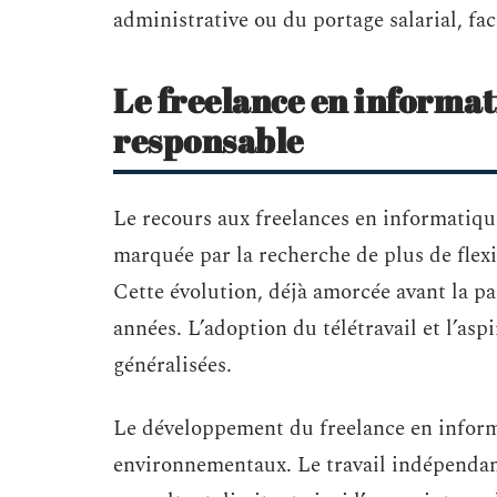
administrative ou du portage salarial, faci
Le freelance en informat
responsable
Le recours aux freelances en informatique
marquée par la recherche de plus de flexibi
Cette évolution, déjà amorcée avant la p
années. L’adoption du télétravail et l’asp
généralisées.
Le développement du freelance en inform
environnementaux. Le travail indépendan