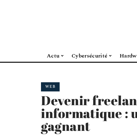
Actu
Cybersécurité
Hardw
WEB
Devenir freelan
informatique : 
gagnant