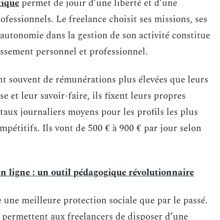
tique
permet de jouir d’une liberté et d’une
ofessionnels. Le freelance choisit ses missions, ses
e autonomie dans la gestion de son activité constitue
uissement personnel et professionnel.
nt souvent de rémunérations plus élevées que leurs
 et leur savoir-faire, ils fixent leurs propres
taux journaliers moyens pour les profils les plus
pétitifs. Ils vont de 500 € à 900 € par jour selon
n ligne : un outil pédagogique révolutionnaire
e une meilleure protection sociale que par le passé.
l permettent aux freelancers de disposer d’une