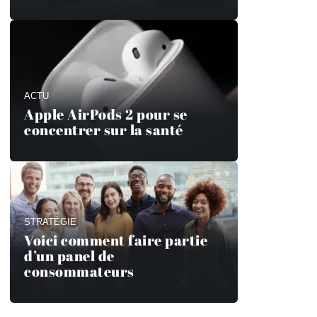
ACTU
Apple AirPods 2 pour se
concentrer sur la santé
STRATÉGIE
Voici comment faire partie
d’un panel de
consommateurs