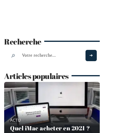
Recherche
Articles populaires
ACTU
Quel iMac acheter en 2021 ?