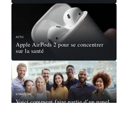
ACTU
Apple AirPods 2 pour se concentrer
sur la santé
STRATÉGIE
Voici comment faire partie d’un panel
de consommateurs