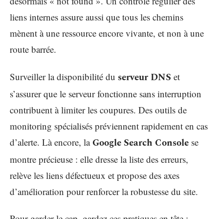
désormais « not found ». Un contrôle régulier des
liens internes assure aussi que tous les chemins
mènent à une ressource encore vivante, et non à une
route barrée.
Surveiller la disponibilité du
serveur DNS
et
s’assurer que le serveur fonctionne sans interruption
contribuent à limiter les coupures. Des outils de
monitoring spécialisés préviennent rapidement en cas
d’alerte. Là encore, la
Google Search Console
se
montre précieuse : elle dresse la liste des erreurs,
relève les liens défectueux et propose des axes
d’amélioration pour renforcer la robustesse du site.
Pour garder le cap, gardez ces pratiques en tête :