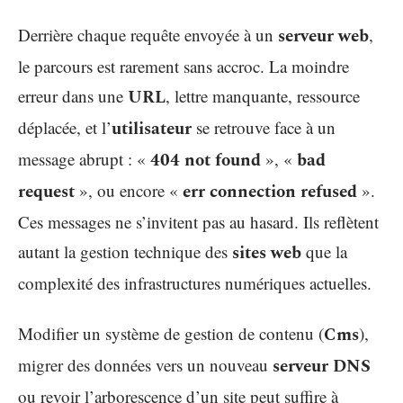
Derrière chaque requête envoyée à un
serveur web
,
le parcours est rarement sans accroc. La moindre
erreur dans une
URL
, lettre manquante, ressource
déplacée, et l’
utilisateur
se retrouve face à un
message abrupt : «
404 not found
», «
bad
request
», ou encore «
err connection refused
».
Ces messages ne s’invitent pas au hasard. Ils reflètent
autant la gestion technique des
sites web
que la
complexité des infrastructures numériques actuelles.
Modifier un système de gestion de contenu (
Cms
),
migrer des données vers un nouveau
serveur DNS
ou revoir l’arborescence d’un site peut suffire à