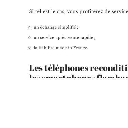
Si tel est le cas, vous profiterez de service
un échange simplifié ;
un service après-vente rapide ;
la fiabilité made in France.
Les téléphones recondit
les smartphones flamban
Bien entendu, il est légitime de se poser
est aussi performant qu’un modèle neuf. À
hauteur d’environ 95% en termes de perfor
sur le marché passent des tests drastique