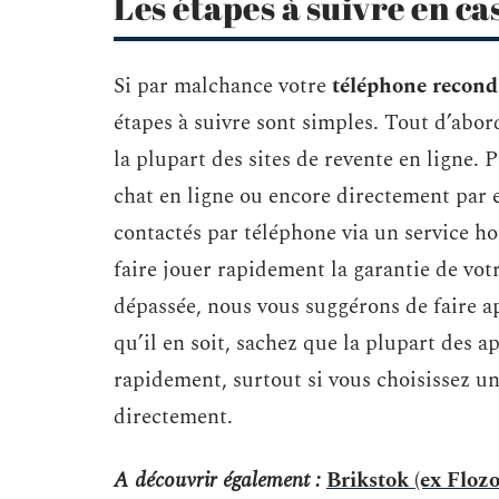
Les étapes à suivre en c
Si par malchance votre
téléphone recond
étapes à suivre sont simples. Tout d’abord,
la plupart des sites de revente en ligne. P
chat en ligne ou encore directement par
contactés par téléphone via un service hot
faire jouer rapidement la garantie de votr
dépassée, nous vous suggérons de faire a
qu’il en soit, sachez que la plupart des a
rapidement, surtout si vous choisissez un
directement.
A découvrir également :
Brikstok (ex Flozo