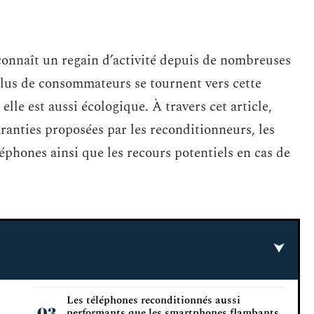
connaît un regain d’activité depuis de nombreuses
plus de consommateurs se tournent vers cette
elle est aussi écologique. À travers cet article,
ranties proposées par les reconditionneurs, les
éphones ainsi que les recours potentiels en cas de
Les téléphones reconditionnés aussi
performants que les smartphones flambants