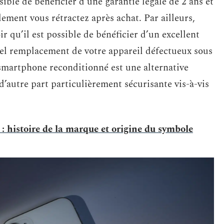
ossible de bénéficier d’une garantie légale de 2 ans et
ement vous rétractez après achat. Par ailleurs,
r qu’il est possible de bénéficier d’un excellent
iel remplacement de votre appareil défectueux sous
 smartphone reconditionné est une alternative
 d’autre part particulièrement sécurisante vis-à-vis
 histoire de la marque et origine du symbole