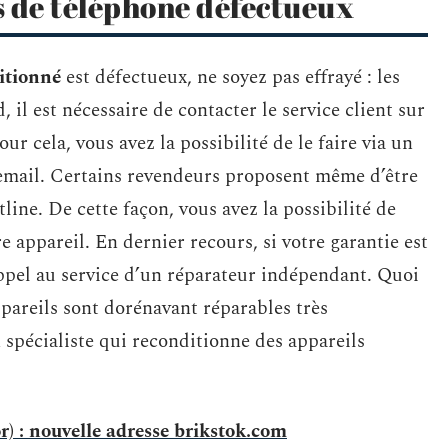
as de téléphone défectueux
itionné
est défectueux, ne soyez pas effrayé : les
 il est nécessaire de contacter le service client sur
our cela, vous avez la possibilité de le faire via un
 email. Certains revendeurs proposent même d’être
line. De cette façon, vous avez la possibilité de
e appareil. En dernier recours, si votre garantie est
ppel au service d’un réparateur indépendant. Quoi
ppareils sont dorénavant réparables très
 spécialiste qui reconditionne des appareils
r) : nouvelle adresse brikstok.com