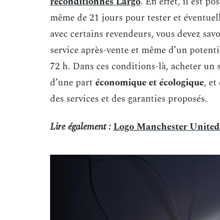
reconditionnés Largo
. En effet, il est p
même de 21 jours pour tester et éventuell
avec certains revendeurs, vous devez savoi
service après-vente et même d’un potent
72 h. Dans ces conditions-là, acheter un
d’une part
économique et écologique
, et
des services et des garanties proposés.
Lire également :
Logo Manchester United :