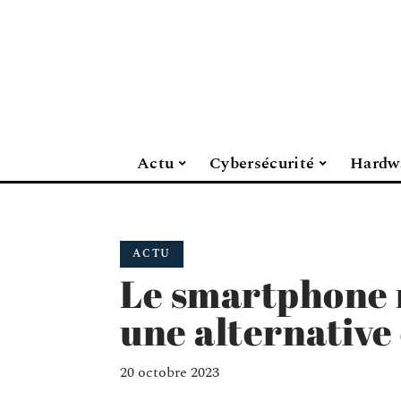
Actu
Cybersécurité
Hardw
ACTU
Le smartphone 
une alternative 
20 octobre 2023