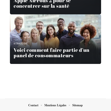
Apple AirPods 2 pour se
concentrer sur la santé
STRATÉGIE
Voici comment faire partie d’un
panel de consommateurs
Contact
Mentions Légales
Sitemap