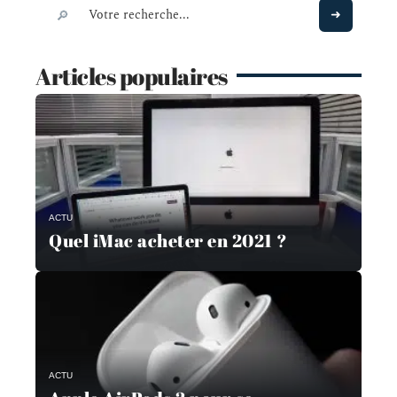
Articles populaires
ACTU
Quel iMac acheter en 2021 ?
ACTU