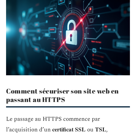
Comment sécuriser son site web en
passant au HTTPS
Le passage au HTTPS commence par
certificat SSL
TSL
l’acquisition d’un
ou
,