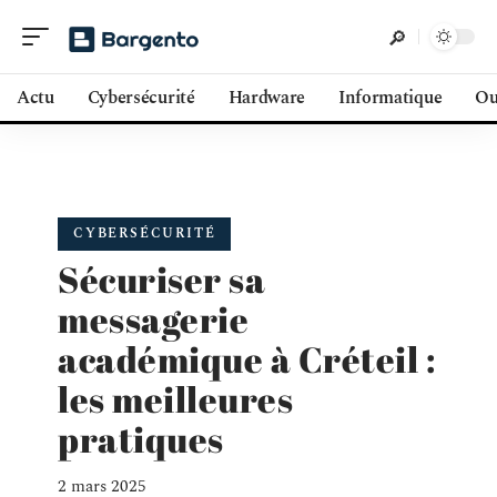
Actu
Cybersécurité
Hardware
Informatique
Ou
CYBERSÉCURITÉ
Sécuriser sa
messagerie
académique à Créteil :
les meilleures
pratiques
2 mars 2025