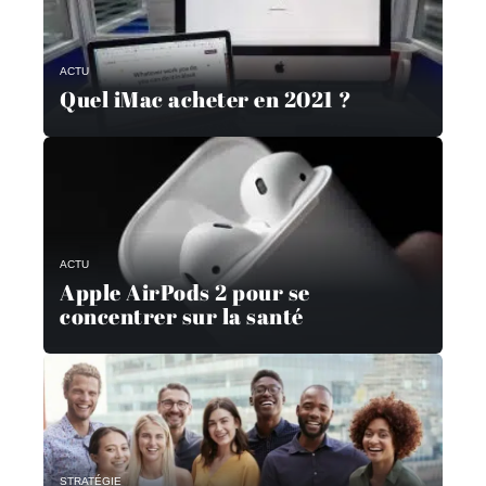
ACTU
Quel iMac acheter en 2021 ?
ACTU
Apple AirPods 2 pour se
concentrer sur la santé
STRATÉGIE