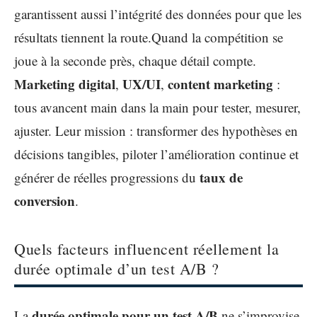
garantissent aussi l’intégrité des données pour que les
résultats tiennent la route.Quand la compétition se
joue à la seconde près, chaque détail compte.
Marketing digital
UX/UI
content marketing
,
,
:
tous avancent main dans la main pour tester, mesurer,
ajuster. Leur mission : transformer des hypothèses en
décisions tangibles, piloter l’amélioration continue et
taux de
générer de réelles progressions du
conversion
.
Quels facteurs influencent réellement la
durée optimale d’un test A/B ?
durée optimale pour un test A/B
La
ne s’improvise