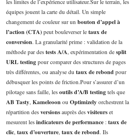
les limites de l’expérience utilisateur.Sur le terrain, les
équipes jouent la carte du détail. Un simple
bouton d’appel à
changement de couleur sur un
l’action (CTA)
taux de
peut bouleverser le
conversion
. La granularité prime : validation de la
tests A/A
split
méthode par des
, expérimentation de
URL testing
pour comparer des structures de pages
taux de rebond
très différentes, ou analyse du
pour
débusquer les points de friction.Pour s’assurer d’un
outils d’A/B testing
pilotage sans faille, les
tels que
AB Tasty
Kameleoon
Optimizely
,
ou
orchestrent la
versions
visiteurs
répartition des
auprès des
et
indicateurs de performance
taux de
mesurent les
:
clic
taux d’ouverture
taux de rebond
,
,
. Ils