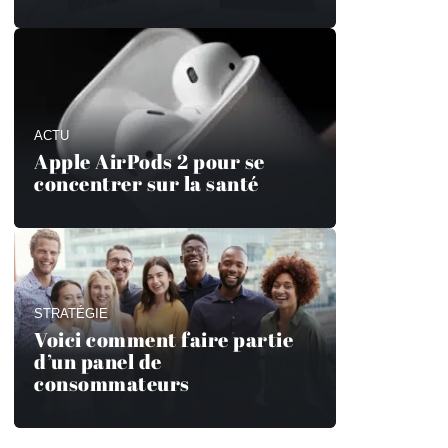
ACTU
Apple AirPods 2 pour se
concentrer sur la santé
STRATÉGIE
Voici comment faire partie
d’un panel de
consommateurs