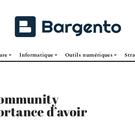
are
Informatique
Outils numériques
Stra
Community
ortance d’avoir