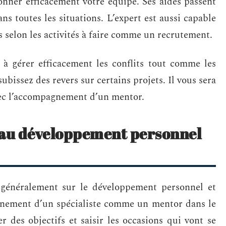
onner efficacement votre équipe. Ses aides passent
ns toutes les situations. L’expert est aussi capable
es selon les activités à faire comme un recrutement.
 gérer efficacement les conflits tout comme les
 subissez des revers sur certains projets. Il vous sera
avec l’accompagnement d’un mentor.
 au développement personnel
énéralement sur le développement personnel et
gnement d’un spécialiste comme un mentor dans le
r des objectifs et saisir les occasions qui vont se