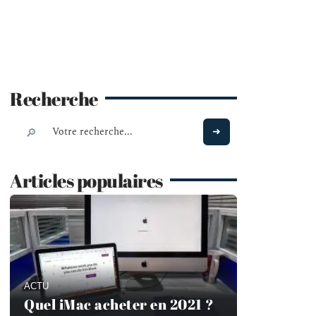
Recherche
Articles populaires
ACTU
Quel iMac acheter en 2021 ?