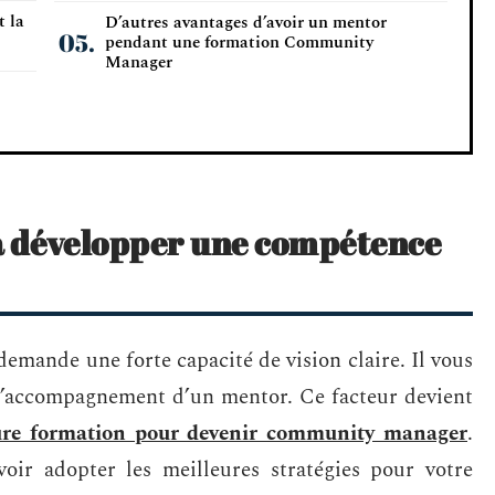
t la
D’autres avantages d’avoir un mentor
pendant une formation Community
Manager
à développer une compétence
emande une forte capacité de vision claire. Il vous
c l’accompagnement d’un mentor. Ce facteur devient
ure formation pour devenir community manager
.
oir adopter les meilleures stratégies pour votre