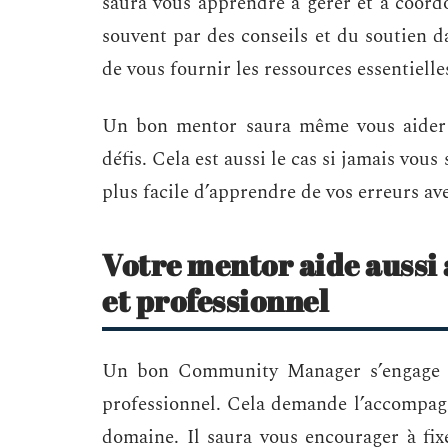
saura vous apprendre à gérer et à coord
souvent par des conseils et du soutien da
de vous fournir les ressources essentiell
Un bon mentor saura même vous aider à
défis. Cela est aussi le cas si jamais vous
plus facile d’apprendre de vos erreurs 
Votre mentor aide aussi
et professionnel
Un bon Community Manager s’engage g
professionnel. Cela demande l’accompa
domaine. Il saura vous encourager à fixe