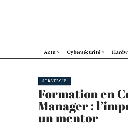
Actu
Cybersécurité
Hardw
STRATÉGIE
Formation en 
Manager : l’imp
un mentor