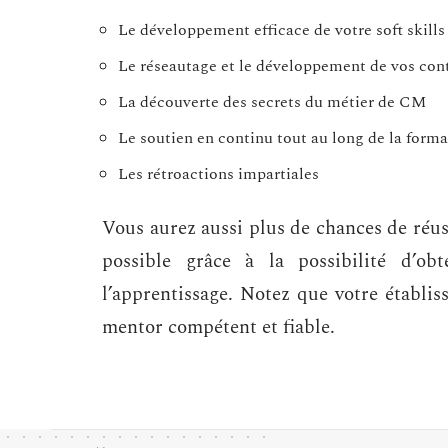
Le développement efficace de votre soft skills
Le réseautage et le développement de vos cont
La découverte des secrets du métier de CM
Le soutien en continu tout au long de la form
Les rétroactions impartiales
Vous aurez aussi plus de chances de réuss
possible grâce à la possibilité d’
l’apprentissage. Notez que votre établi
mentor compétent et fiable.