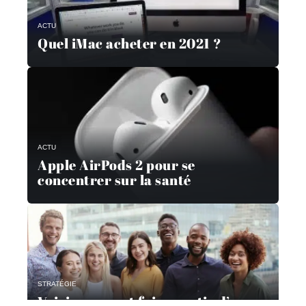
ACTU
Quel iMac acheter en 2021 ?
ACTU
Apple AirPods 2 pour se
concentrer sur la santé
STRATÉGIE
Voici comment faire partie d’un