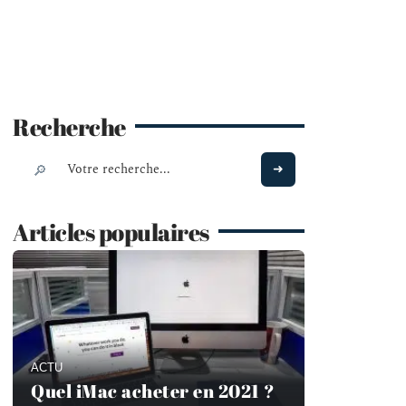
Recherche
Articles populaires
ACTU
Quel iMac acheter en 2021 ?