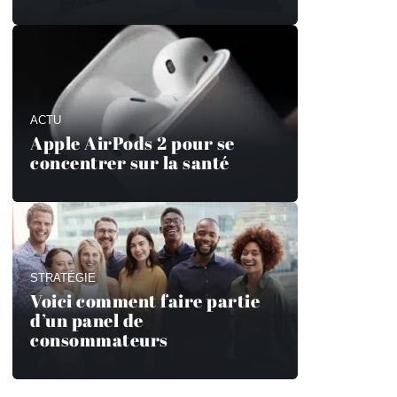
ACTU
Apple AirPods 2 pour se
concentrer sur la santé
STRATÉGIE
Voici comment faire partie
d’un panel de
consommateurs