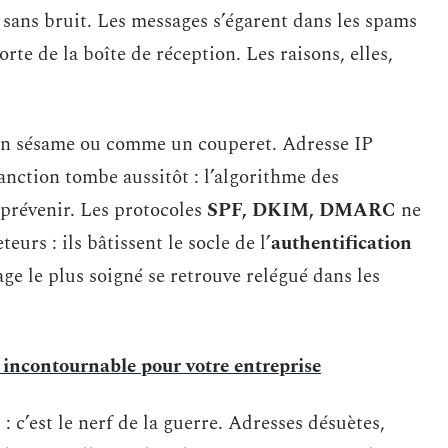
 sans bruit. Les messages s’égarent dans les spams
rte de la boîte de réception. Les raisons, elles,
n sésame ou comme un couperet. Adresse IP
sanction tombe aussitôt : l’algorithme des
prévenir. Les protocoles
SPF, DKIM, DMARC
ne
urs : ils bâtissent le socle de l’
authentification
ge le plus soigné se retrouve relégué dans les
l incontournable pour votre entreprise
 : c’est le nerf de la guerre. Adresses désuètes,