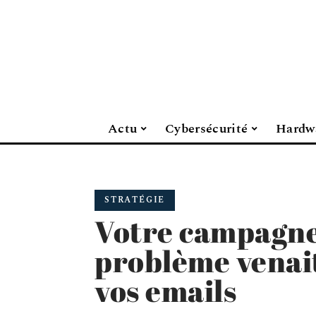
Actu
Cybersécurité
Hardw
STRATÉGIE
Votre campagne 
problème venait
vos emails