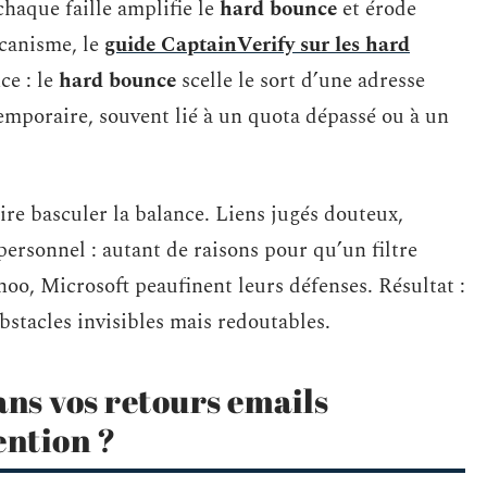
chaque faille amplifie le
hard bounce
et érode
écanisme, le
guide CaptainVerify sur les hard
ce : le
hard bounce
scelle le sort d’une adresse
emporaire, souvent lié à un quota dépassé ou à un
aire basculer la balance. Liens jugés douteux,
personnel : autant de raisons pour qu’un filtre
oo, Microsoft peaufinent leurs défenses. Résultat :
bstacles invisibles mais redoutables.
ans vos retours emails
ention ?