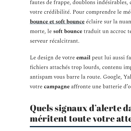
fautes de frappe, doublons indésirables, 
votre crédibilité. Pour comprendre le m
bounce et soft bounce
éclaire sur la nuan
morte, le
soft bounce
traduit un accroc t
serveur récalcitrant.
Le design de votre
email
peut lui aussi f
fichiers attachés trop lourds, contenu im
antispam vous barre la route. Google, Yah
votre
campagne
affronte une batterie d’o
Quels signaux d’alerte d
méritent toute votre att