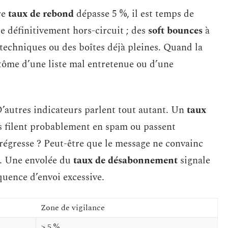
re
taux de rebond
dépasse 5 %, il est temps de
e définitivement hors-circuit ; des
soft bounces
à
 techniques ou des boîtes déjà pleines. Quand la
tôme d’une liste mal entretenue ou d’une
 D’autres indicateurs parlent tout autant. Un
taux
s filent probablement en spam ou passent
régresse ? Peut-être que le message ne convainc
é. Une envolée du
taux de désabonnement
signale
uence d’envoi excessive.
Zone de vigilance
> 5 %