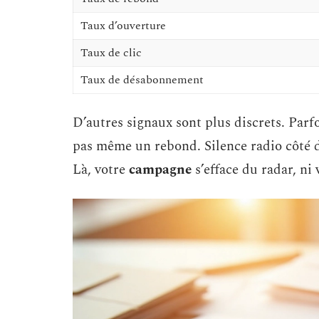
Taux d’ouverture
Taux de clic
Taux de désabonnement
D’autres signaux sont plus discrets. Parfo
pas même un rebond. Silence radio côté des
Là, votre
campagne
s’efface du radar, ni 