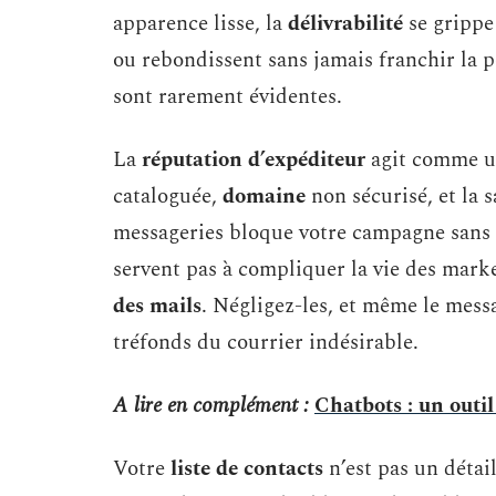
apparence lisse, la
délivrabilité
se grippe
ou rebondissent sans jamais franchir la po
sont rarement évidentes.
La
réputation d’expéditeur
agit comme u
cataloguée,
domaine
non sécurisé, et la 
messageries bloque votre campagne sans 
servent pas à compliquer la vie des markete
des mails
. Négligez-les, et même le messa
tréfonds du courrier indésirable.
A lire en complément :
Chatbots : un outi
Votre
liste de contacts
n’est pas un détail