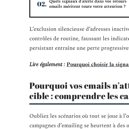
Quels signaux d’alerte dans vos retours
emails méritent toute votre attention ?
L’exclusion silencieuse d’adresses inact
contrôles de routine, faussant les indic
persistant entraîne une perte progressive 
Lire également :
Pourquoi choisir la sign
Pourquoi vos emails n’at
cible : comprendre les ca
Oubliez les scénarios où tout se joue à l’
campagnes d’emailing se heurtent à des o