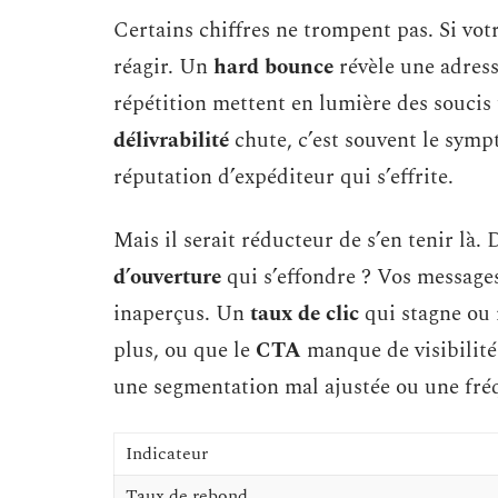
Certains chiffres ne trompent pas. Si vot
réagir. Un
hard bounce
révèle une adress
répétition mettent en lumière des soucis
délivrabilité
chute, c’est souvent le symp
réputation d’expéditeur qui s’effrite.
Mais il serait réducteur de s’en tenir là.
d’ouverture
qui s’effondre ? Vos message
inaperçus. Un
taux de clic
qui stagne ou 
plus, ou que le
CTA
manque de visibilit
une segmentation mal ajustée ou une fréq
Indicateur
Taux de rebond