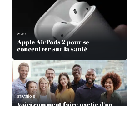
ACTU
Apple AirPods 2 pour se
concentrer sur la santé
STRATÉGIE
Voici comment faire partie d’un
panel de consommateurs